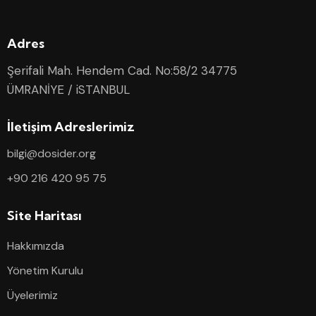
Adres
Şerifali Mah. Hendem Cad. No:58/2 34775
ÜMRANİYE / iSTANBUL
İletişim Adreslerimiz
bilgi@dosider.org
+90 216 420 95 75
Site Haritası
Hakkımızda
Yönetim Kurulu
Üyelerimiz