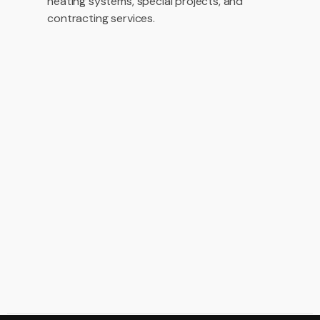
heating systems, special projects, and
contracting services.