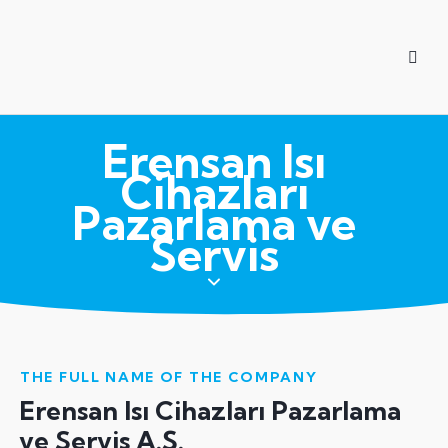
Erensan Isı
Cihazları
Pazarlama ve
Servis
THE FULL NAME OF THE COMPANY
Erensan Isı Cihazları Pazarlama
ve Servis A.Ş.