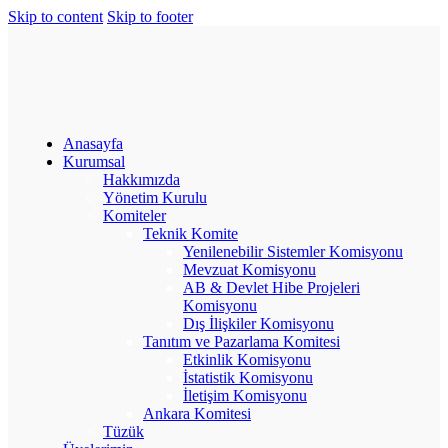
Skip to content
Skip to footer
Anasayfa
Kurumsal
Hakkımızda
Yönetim Kurulu
Komiteler
Teknik Komite
Yenilenebilir Sistemler Komisyonu
Mevzuat Komisyonu
AB & Devlet Hibe Projeleri
Komisyonu
Dış İlişkiler Komisyonu
Tanıtım ve Pazarlama Komitesi
Etkinlik Komisyonu
İstatistik Komisyonu
İletişim Komisyonu
Ankara Komitesi
Tüzük