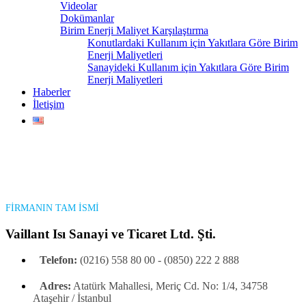
Videolar
Dokümanlar
Birim Enerji Maliyet Karşılaştırma
Konutlardaki Kullanım için Yakıtlara Göre Birim
Enerji Maliyetleri
Sanayideki Kullanım için Yakıtlara Göre Birim
Enerji Maliyetleri
Haberler
İletişim
FİRMANIN TAM İSMİ
Vaillant Isı Sanayi ve Ticaret Ltd. Şti.
Telefon:
(0216) 558 80 00 - (0850) 222 2 888
Adres:
Atatürk Mahallesi, Meriç Cd. No: 1/4, 34758
Ataşehir / İstanbul