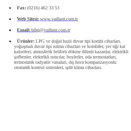
Fax:
(0216) 462 33 53
Web Sitesi:
www.vaillant.com.tr
Email:
bilgi@vaillant.com.tr
Ürünler:
LPG ve doğal hazlı duvar tipi kombi cihazları,
yoğuşmalı duvar tipi ısıtma cihazları ve kombiler, yer tiği kat
kaloriferi, atmosferik brülörü dökme dilimli kazanlar, elektrikli
şofbenler, elektrikli ısıtıcılar, boylerler, oda termostatları,
termostatik radyatör vanaları, dış hava kompanzasyonlu
otomatik kontrol sistemleri, split klima cihazları.