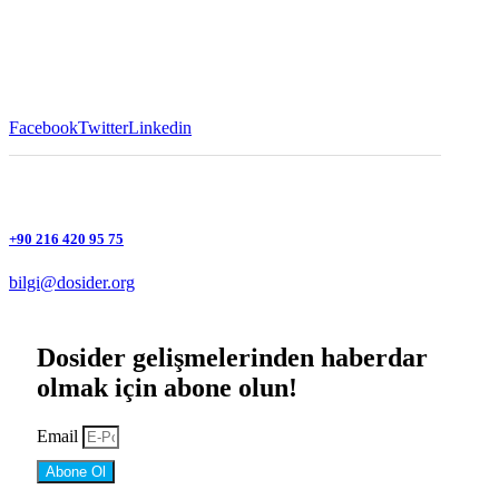
Facebook
Twitter
Linkedin
+90 216 420 95 75
bilgi@dosider.org
Dosider gelişmelerinden haberdar
olmak için abone olun!
Email
Abone Ol