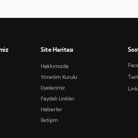
imiz
Site Haritası
Sos
Fac
Hakkımızda
Yönetim Kurulu
Twit
Üyelerimiz
Link
Faydalı Linkler
Haberler
İletişim