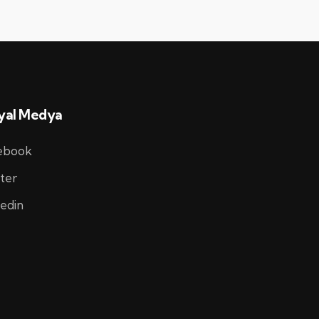
yal Medya
ebook
ter
edin