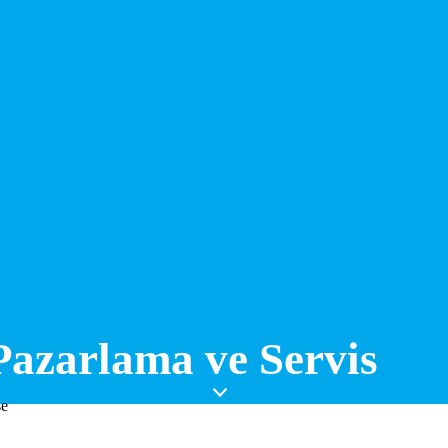
Pazarlama ve Servis
se