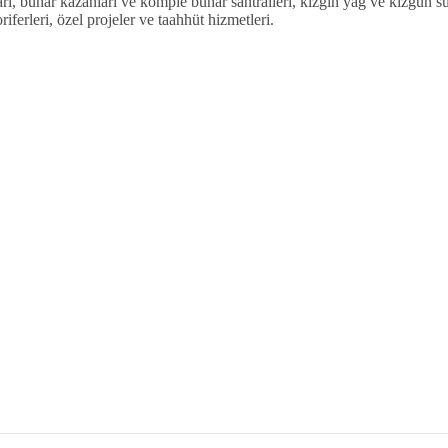
arı, buhar kazanları ve komple buhar santralleri, kızgın yağ ve kızgun su
oriferleri, özel projeler ve taahhüt hizmetleri.