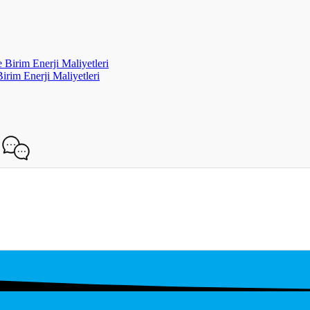
 Birim Enerji Maliyetleri
irim Enerji Maliyetleri