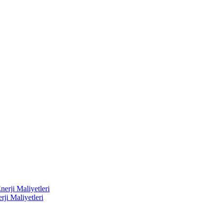
erji Maliyetleri
ji Maliyetleri