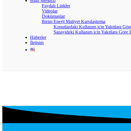
Bilgi Merkezi
Faydalı Linkler
Videolar
Dokümanlar
Birim Enerji Maliyet Karşılaştırma
Konutlardaki Kullanım için Yakıtlara Göre
Sanayideki Kullanım için Yakıtlara Göre B
Haberler
İletişim