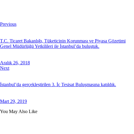
Previous
T.C. Ticaret Bakanlığı, Tüketicinin Korunması ve Piyasa Gözetimi
Genel Müdürlüğü Yetkilileri ile İstanbul’da buluştuk.
Aralık 26, 2018
Next
İstanbul’da gerçekleştirilen 3. İç Tesisat Buluşmasına katıldık.
Mart 29, 2019
You May Also Like