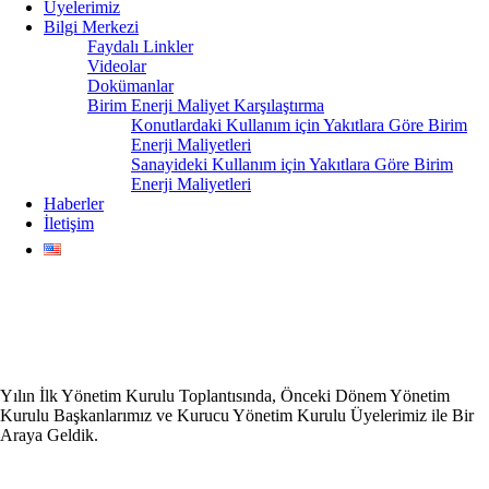
Üyelerimiz
Bilgi Merkezi
Faydalı Linkler
Videolar
Dokümanlar
Birim Enerji Maliyet Karşılaştırma
Konutlardaki Kullanım için Yakıtlara Göre Birim
Enerji Maliyetleri
Sanayideki Kullanım için Yakıtlara Göre Birim
Enerji Maliyetleri
Haberler
İletişim
Yılın İlk Yönetim Kurulu Toplantısında, Önceki Dönem Yönetim
Kurulu Başkanlarımız ve Kurucu Yönetim Kurulu Üyelerimiz ile Bir
Araya Geldik.