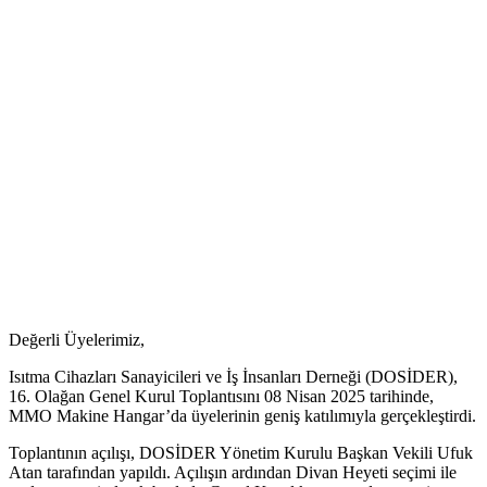
Değerli Üyelerimiz,
Isıtma Cihazları Sanayicileri ve İş İnsanları Derneği (DOSİDER),
16. Olağan Genel Kurul Toplantısını 08 Nisan 2025 tarihinde,
MMO Makine Hangar’da üyelerinin geniş katılımıyla gerçekleştirdi.
Toplantının açılışı, DOSİDER Yönetim Kurulu Başkan Vekili Ufuk
Atan tarafından yapıldı. Açılışın ardından Divan Heyeti seçimi ile