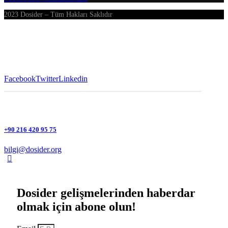
2023 Dosider – Tüm Hakları Saklıdır
Facebook
Twitter
Linkedin
+90 216 420 95 75
bilgi@dosider.org
Dosider gelişmelerinden haberdar
olmak için abone olun!