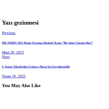
Yazı gezinmesi
Previous
ISK-SODEX 2025 Resim Yarışması Başladı! Konu: “Bir Süper Gücüm Olsa!”
Mart 20, 2025
Next
4. Tesisat Teknolojileri Çalıştayı Bursa’da Gerçekleştirildi
Nisan 10, 2025
You May Also Like