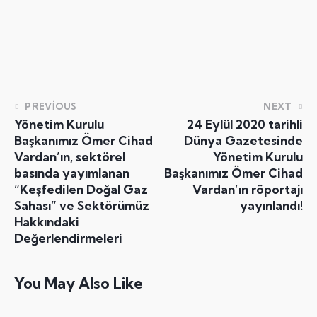
PREVIOUS
NEXT
Yönetim Kurulu
24 Eylül 2020 tarihli
Başkanımız Ömer Cihad
Dünya Gazetesinde
Vardan’ın, sektörel
Yönetim Kurulu
basında yayımlanan
Başkanımız Ömer Cihad
“Keşfedilen Doğal Gaz
Vardan’ın röportajı
Sahası” ve Sektörümüz
yayınlandı!
Hakkındaki
Değerlendirmeleri
You May Also Like