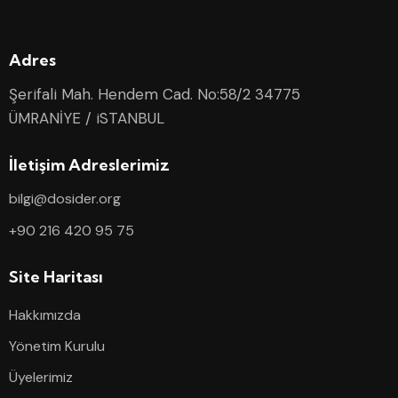
Adres
Şerifali Mah. Hendem Cad. No:58/2 34775
ÜMRANİYE / iSTANBUL
İletişim Adreslerimiz
bilgi@dosider.org
+90 216 420 95 75
Site Haritası
Hakkımızda
Yönetim Kurulu
Üyelerimiz