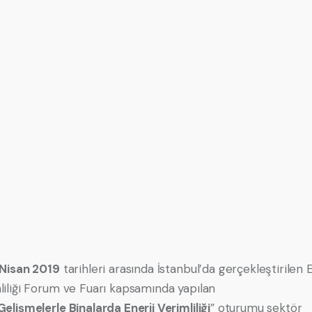
 Nisan 2019
tarihleri arasında İstanbul’da gerçekleştirilen E
liliği Forum ve Fuarı kapsamında yapılan
elişmelerle Binalarda Enerji Verimliliği
” oturumu sektör