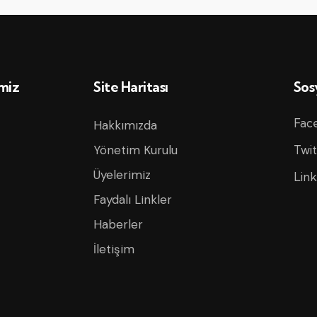
imiz
Site Haritası
Sos
Fac
Hakkımızda
Yönetim Kurulu
Twit
Üyelerimiz
Link
Faydalı Linkler
Haberler
İletişim