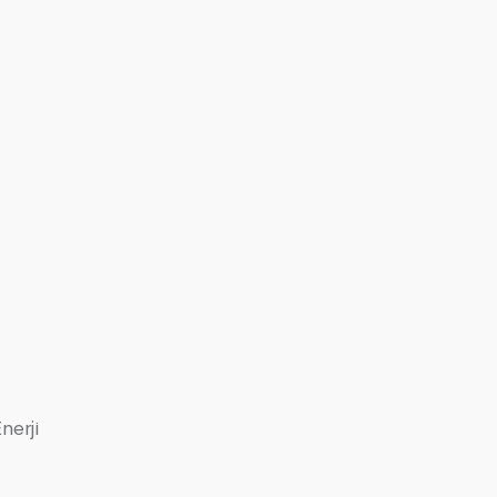
nerji