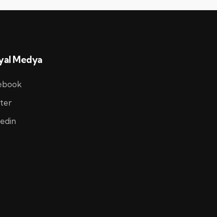
yal Medya
ebook
ter
edin