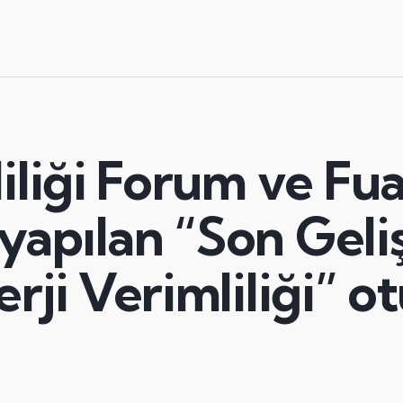
iliği Forum ve Fua
apılan “Son Geli
erji Verimliliği” 