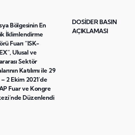
DOSİDER BASIN
sya Bölgesinin En
AÇIKLAMASI
k İklimlendirme
örü Fuarı “ISK-
X”, Ulusal ve
ararası Sektör
larının Katılımı ile 29
l – 2 Ekim 2021’de
P Fuar ve Kongre
ezi’nde Düzenlendi