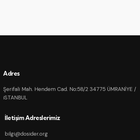
Adres
Şerifali Mah. Hendem Cad. No:58/2 34775 ÜMRANİYE /
iSTANBUL
İletişim Adreslerimiz
bilgi@dosider.org