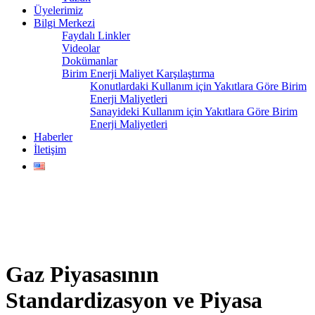
Üyelerimiz
Bilgi Merkezi
Faydalı Linkler
Videolar
Dokümanlar
Birim Enerji Maliyet Karşılaştırma
Konutlardaki Kullanım için Yakıtlara Göre Birim
Enerji Maliyetleri
Sanayideki Kullanım için Yakıtlara Göre Birim
Enerji Maliyetleri
Haberler
İletişim
Gaz Piyasasının
Standardizasyon ve Piyasa