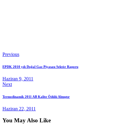
Previous
EPDK 2010 yılı Doğal Gaz Piyasası Sektör Raporu
Haziran 9, 2011
Next
Termodinamik 2011 AB Kalite Ödülü Almıştır
Haziran 22, 2011
You May Also Like