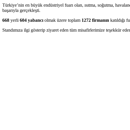
Türkiye’nin en büyük endüstriyel fuarı olan, ısıtma, soğutma, havalan
başarıyla gerçekleşti.
668
yerli
604 yabancı
olmak üzere toplam
1272 firmanın
katıldığı f
Standımıza ilgi gösterip ziyaret eden tüm misafirlerimize teşekkür eder