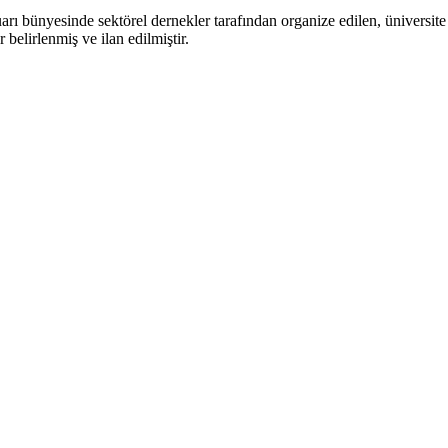
de sektörel dernekler tarafından organize edilen, üniversite lisa
 belirlenmiş ve ilan edilmiştir.