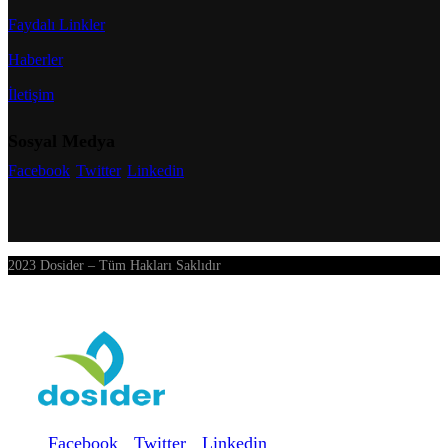
Faydalı Linkler
Haberler
İletişim
Sosyal Medya
Facebook
Twitter
Linkedin
2023 Dosider – Tüm Hakları Saklıdır
Facebook
Twitter
Linkedin