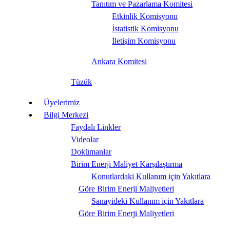
Tanıtım ve Pazarlama Komitesi
Etkinlik Komisyonu
İstatistik Komisyonu
İletişim Komisyonu
Ankara Komitesi
Tüzük
Üyelerimiz
Bilgi Merkezi
Faydalı Linkler
Videolar
Dokümanlar
Birim Enerji Maliyet Karşılaştırma
Konutlardaki Kullanım için Yakıtlara
Göre Birim Enerji Maliyetleri
Sanayideki Kullanım için Yakıtlara
Göre Birim Enerji Maliyetleri