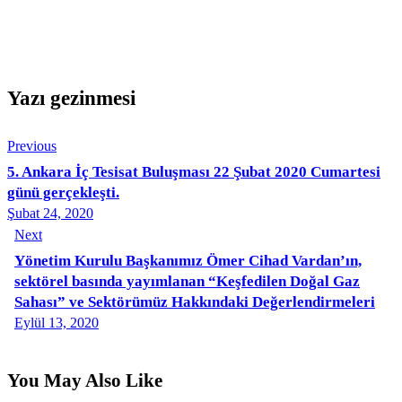
Yazı gezinmesi
Previous
5. Ankara İç Tesisat Buluşması 22 Şubat 2020 Cumartesi
günü gerçekleşti.
Şubat 24, 2020
Next
Yönetim Kurulu Başkanımız Ömer Cihad Vardan’ın,
sektörel basında yayımlanan “Keşfedilen Doğal Gaz
Sahası” ve Sektörümüz Hakkındaki Değerlendirmeleri
Eylül 13, 2020
You May Also Like