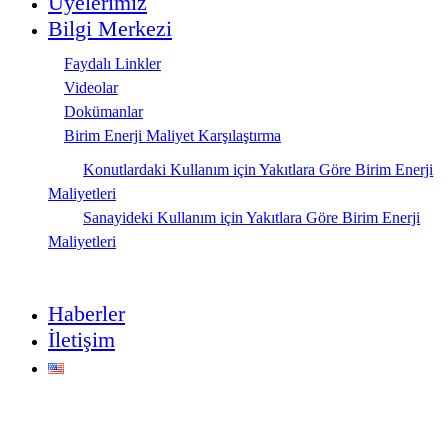
Üyelerimiz
Bilgi Merkezi
Faydalı Linkler
Videolar
Dokümanlar
Birim Enerji Maliyet Karşılaştırma
Konutlardaki Kullanım için Yakıtlara Göre Birim Enerji
Maliyetleri
Sanayideki Kullanım için Yakıtlara Göre Birim Enerji
Maliyetleri
Haberler
İletişim