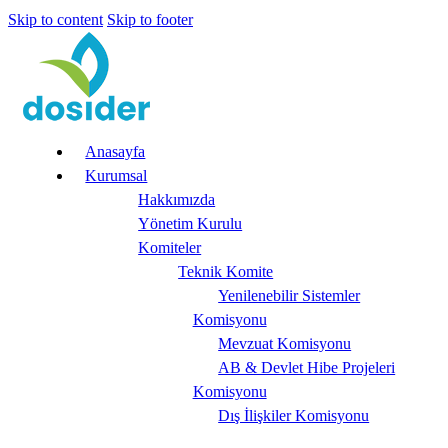
Skip to content
Skip to footer
Anasayfa
Kurumsal
Hakkımızda
Yönetim Kurulu
Komiteler
Teknik Komite
Yenilenebilir Sistemler
Komisyonu
Mevzuat Komisyonu
AB & Devlet Hibe Projeleri
Komisyonu
Dış İlişkiler Komisyonu